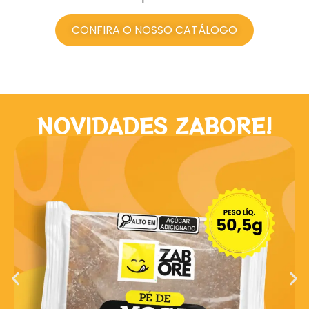
CONFIRA O NOSSO CATÁLOGO
NOVIDADES ZABORE!