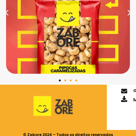
M
© Zabore 2024 – Todos os direitos reservados